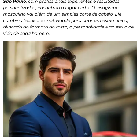
São Paulo
, com profissionais experientes e resultados
personalizados, encontrou o lugar certo. O visagismo
masculino vai além de um simples corte de cabelo. Ele
combina técnica e criatividade para criar um estilo único,
alinhado ao formato do rosto, à personalidade e ao estilo de
vida de cada homem.