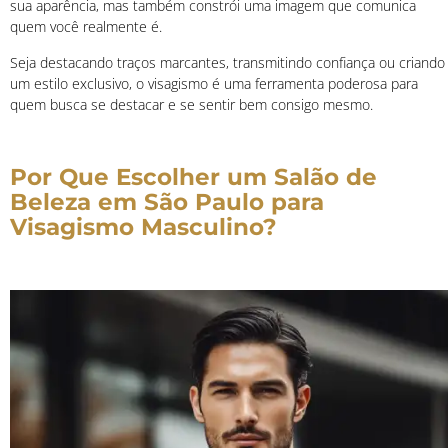
sua aparência, mas também constrói uma imagem que comunica
quem você realmente é.
Seja destacando traços marcantes, transmitindo confiança ou criando
um estilo exclusivo, o visagismo é uma ferramenta poderosa para
quem busca se destacar e se sentir bem consigo mesmo.
Por Que Escolher um Salão de
Beleza em São Paulo para
Visagismo Masculino?