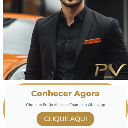
Conhecer Agora
Clique no Botão Abaixo e Chame no Whatsapp
CLIQUE AQUI