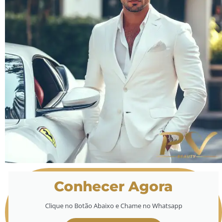
Conhecer Agora
Clique no Botão Abaixo e Chame no Whatsapp