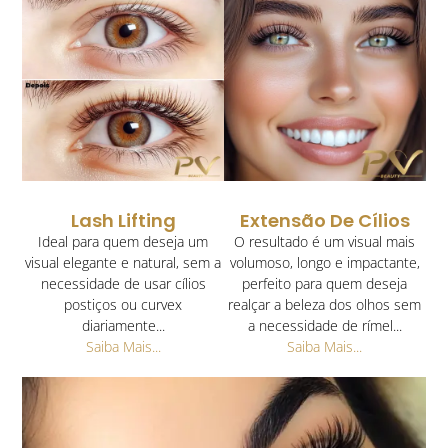
Lash Lifting
Extensão De Cílios
Ideal para quem deseja um
O resultado é um visual mais
visual elegante e natural, sem a
volumoso, longo e impactante,
necessidade de usar cílios
perfeito para quem deseja
postiços ou curvex
realçar a beleza dos olhos sem
diariamente...
a necessidade de rímel...
Saiba Mais...
Saiba Mais...