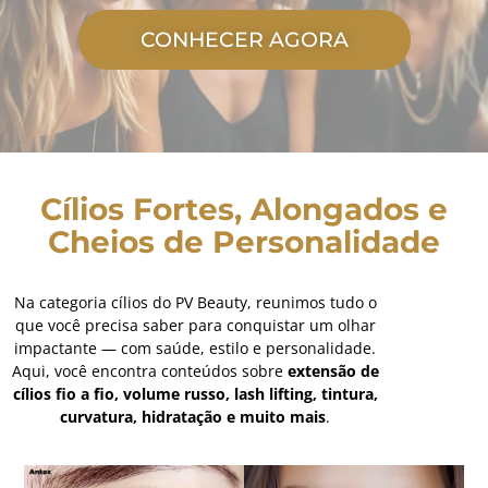
CONHECER AGORA
Cílios Fortes, Alongados e
Cheios de Personalidade
Na
categoria
cílios
do
PV
Beauty,
reunimos
tudo
o
que
você
precisa
saber
para
conquistar
um
olhar
impactante —
com
saúde,
estilo
e
personalidade.
Aqui,
você
encontra
conteúdos
sobre
extensão
de
cílios
fio
a
fio,
volume
russo,
lash
lifting,
tintura,
curvatura,
hidratação
e
muito
mais
.