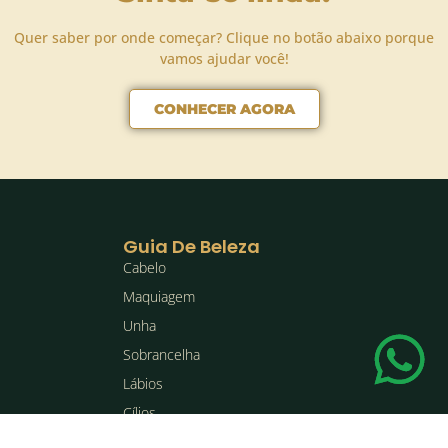
Quer saber por onde começar? Clique no botão abaixo porque
vamos ajudar você!
CONHECER AGORA
Guia De Beleza
Cabelo
Maquiagem
Unha
Sobrancelha
Lábios
Cílios