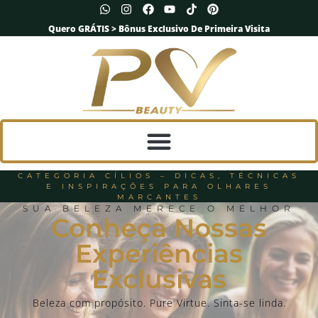
Quero GRÁTIS > Bônus Exclusivo De Primeira Visita
CATEGORIA CÍLIOS – DICAS, TÉCNICAS
E INSPIRAÇÕES PARA OLHARES
MARCANTES
SUA BELEZA MERECE O MELHOR
Conheça Nossas
Experiências
Exclusivas
Beleza com propósito. Pure Virtue. Sinta-se linda.