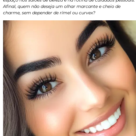
espaço nos salões de beleza e na rotina de cuidados pessoais.
Afinal, quem não deseja um olhar marcante e cheio de
charme, sem depender de rímel ou curvex?