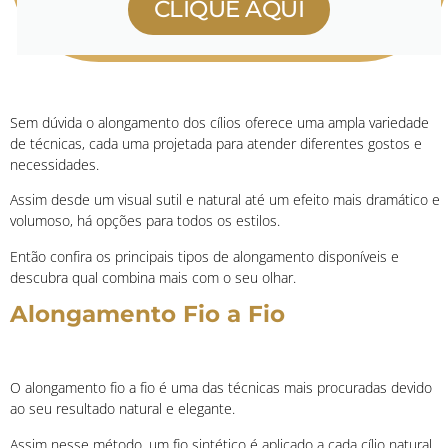
CLIQUE AQUI
Sem dúvida o alongamento dos cílios oferece uma ampla variedade
de técnicas, cada uma projetada para atender diferentes gostos e
necessidades.
Assim desde um visual sutil e natural até um efeito mais dramático e
volumoso, há opções para todos os estilos.
Então confira os principais tipos de alongamento disponíveis e
descubra qual combina mais com o seu olhar.
Alongamento Fio a Fio
O alongamento fio a fio é uma das técnicas mais procuradas devido
ao seu resultado natural e elegante.
Assim nesse método, um fio sintético é aplicado a cada cílio natural,