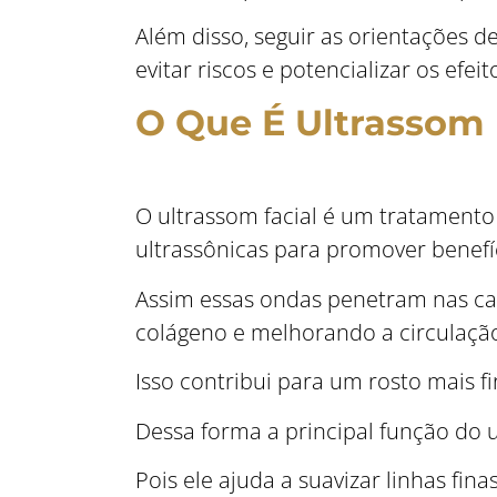
Além disso, seguir as orientações d
evitar riscos e potencializar os efeit
O Que É Ultrassom 
O ultrassom facial é um tratamento 
ultrassônicas para promover benefí
Assim essas ondas penetram nas ca
colágeno e melhorando a circulaçã
Isso contribui para um rosto mais f
Dessa forma a principal função do u
Pois ele ajuda a suavizar linhas fina