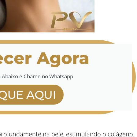
cer Agora
o Abaixo e Chame no Whatsapp
IQUE AQUI
rofundamente na pele, estimulando o colágeno.