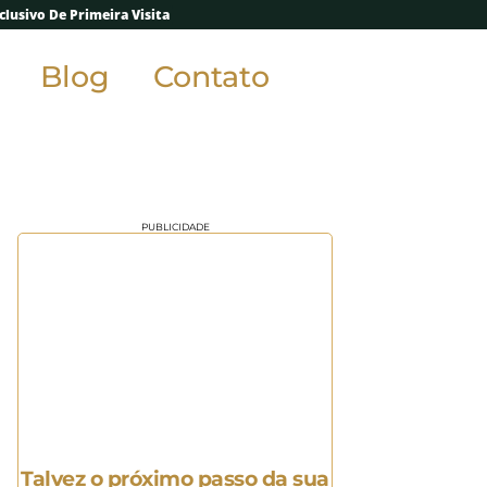
lusivo De Primeira Visita
Blog
Contato
PUBLICIDADE
Talvez o próximo passo da sua