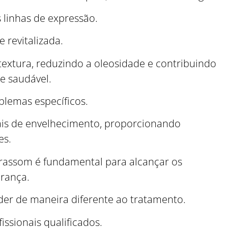
s linhas de expressão.
 revitalizada.
textura, reduzindo a oleosidade e contribuindo
e saudável.
blemas específicos.
nais de envelhecimento, proporcionando
es.
ltrassom é fundamental para alcançar os
urança.
der de maneira diferente ao tratamento.
ssionais qualificados.