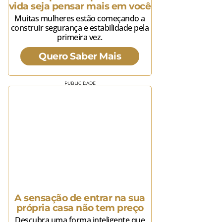
vida seja pensar mais em você
Muitas mulheres estão começando a
construir segurança e estabilidade pela
primeira vez.
Quero Saber Mais
PUBLICIDADE
A sensação de entrar na sua
própria casa não tem preço
Descubra uma forma inteligente que