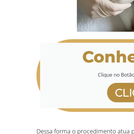
Conhe
Clique no Botã
CL
Dessa forma o procedimento atua p