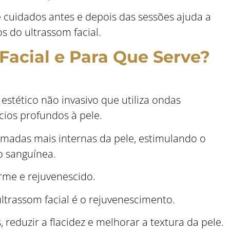
e cuidados antes e depois das sessões ajuda a
os do ultrassom facial.
Facial e Para Que Serve?
estético não invasivo que utiliza ondas
cios profundos à pele.
madas mais internas da pele, estimulando o
o sanguínea.
irme e rejuvenescido.
ltrassom facial é o rejuvenescimento.
s, reduzir a flacidez e melhorar a textura da pele.