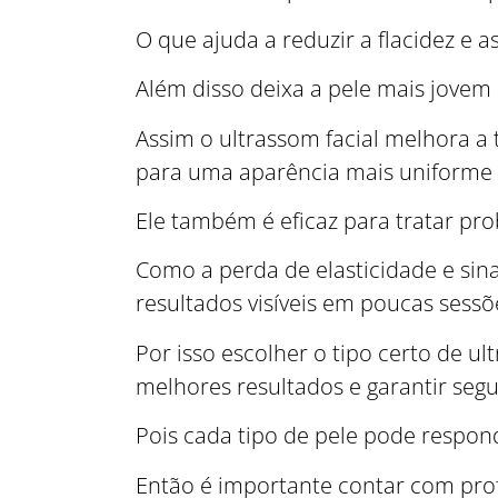
O que ajuda a reduzir a flacidez e a
Além disso deixa a pele mais jovem e
Assim o ultrassom facial melhora a 
para uma aparência mais uniforme 
Ele também é eficaz para tratar pro
Como a perda de elasticidade e si
resultados visíveis em poucas sessõ
Por isso escolher o tipo certo de u
melhores resultados e garantir seg
Pois cada tipo de pele pode respon
Então é importante contar com profi