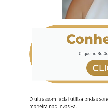
Conhe
Clique no Botã
CL
O ultrassom facial utiliza ondas son
maneira não invasiva.