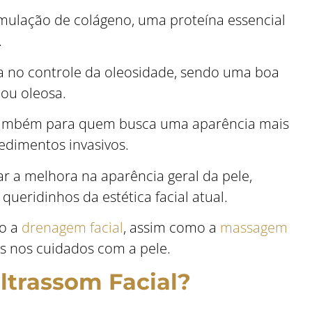
imulação de colágeno, uma proteína essencial
.
lia no controle da oleosidade, sendo uma boa
ou oleosa.
também para quem busca uma aparência mais
edimentos invasivos.
r a melhora na aparência geral da pele,
queridinhos da estética facial atual.
mo a
drenagem facial
, assim como a
massagem
s nos cuidados com a pele.
ltrassom Facial?