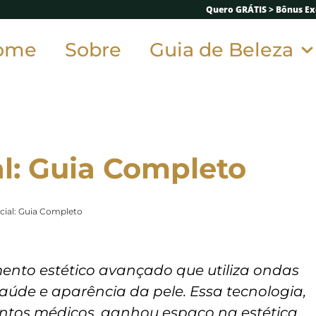
Quero GRÁTIS > Bônus Exc
ome
Sobre
Guia de Beleza
al: Guia Completo
cial: Guia Completo
ento estético avançado que utiliza ondas
aúde e aparência da pele. Essa tecnologia,
ntos médicos, ganhou espaço na estética