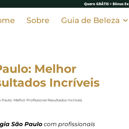
Quero GRÁTIS > Bônus Exc
ome
Sobre
Guia de Beleza
Paulo: Melhor
ultados Incríveis
o Paulo: Melhor Profissional Resultados Incríveis
ogia São Paulo
com profissionais