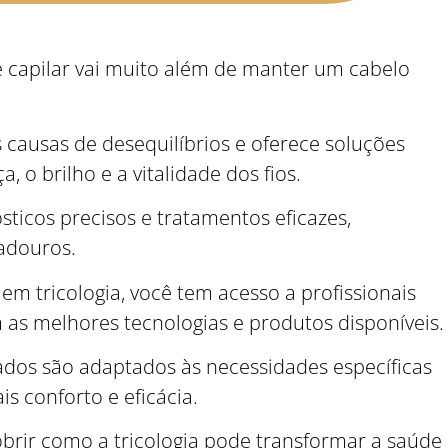
 capilar vai muito além de manter um cabelo
as causas de desequilíbrios e oferece soluções
, o brilho e a vitalidade dos fios.
ósticos precisos e tratamentos eficazes,
radouros.
em tricologia, você tem acesso a profissionais
m as melhores tecnologias e produtos disponíveis.
ados são adaptados às necessidades específicas
s conforto e eficácia.
cobrir como a tricologia pode transformar a saúde