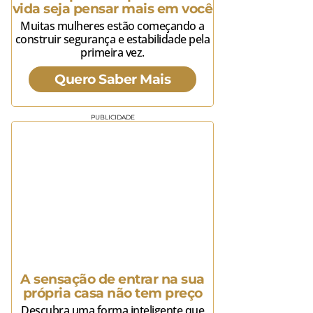
vida seja pensar mais em você
Muitas mulheres estão começando a
construir segurança e estabilidade pela
primeira vez.
Quero Saber Mais
PUBLICIDADE
A sensação de entrar na sua
própria casa não tem preço
Descubra uma forma inteligente que