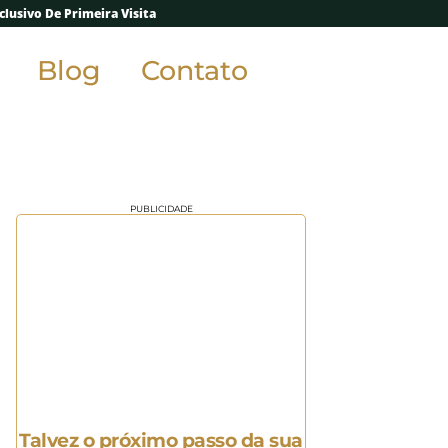
lusivo De Primeira Visita
Blog
Contato
PUBLICIDADE
Talvez o próximo passo da sua