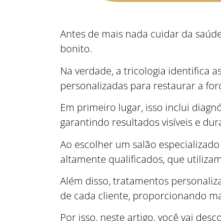
Antes de mais nada cuidar da saúde
bonito.
Na verdade, a tricologia identifica 
personalizadas para restaurar a força
Em primeiro lugar, isso inclui diagn
garantindo resultados visíveis e du
Ao escolher um salão especializado 
altamente qualificados, que utiliza
Além disso, tratamentos personaliz
de cada cliente, proporcionando mai
Por isso, neste artigo, você vai des