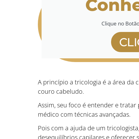
Conhe
Clique no Botã
CL
A princípio a tricologia é a área da
couro cabeludo.
Assim, seu foco é entender e trat
médico com técnicas avançadas.
Pois com a ajuda de um tricologista,
desequilíbrios capilares e oferecer