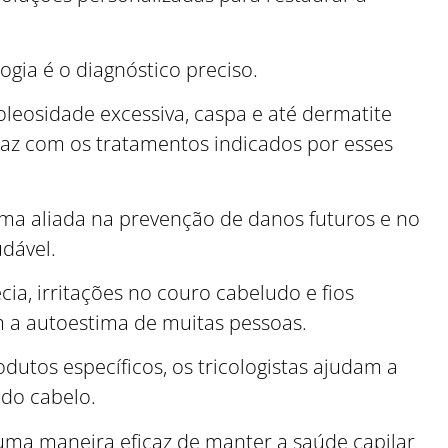
ogia é o diagnóstico preciso.
eosidade excessiva, caspa e até dermatite
az com os tratamentos indicados por esses
uma aliada na prevenção de danos futuros e no
udável.
a, irritações no couro cabeludo e fios
 a autoestima de muitas pessoas.
dutos específicos, os tricologistas ajudam a
 do cabelo.
 uma maneira eficaz de manter a saúde capilar