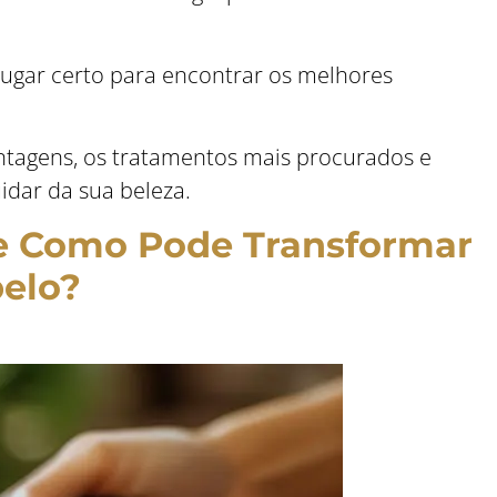
ugar certo para encontrar os melhores
ntagens, os tratamentos mais procurados e
idar da sua beleza.
 e Como Pode Transformar
belo?