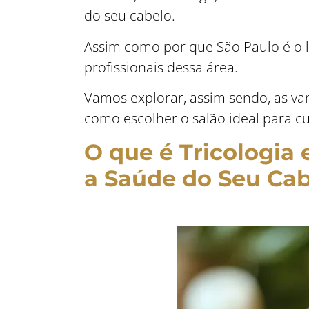
do seu cabelo.
Assim como por que São Paulo é o l
profissionais dessa área.
Vamos explorar, assim sendo, as va
como escolher o salão ideal para cu
O que é Tricologia
a Saúde do Seu Ca