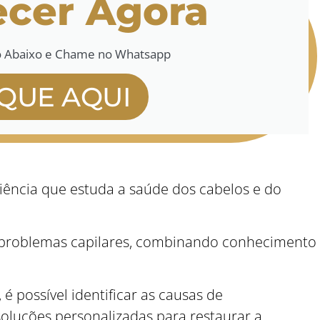
cer Agora
o Abaixo e Chame no Whatsapp
IQUE AQUI
 ciência que estuda a saúde dos cabelos e do
ar problemas capilares, combinando conhecimento
 é possível identificar as causas de
 soluções personalizadas para restaurar a