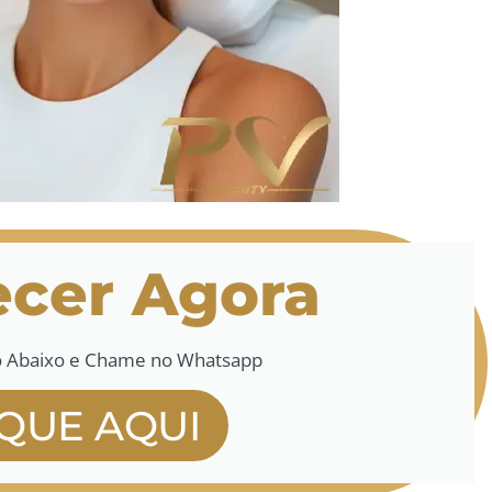
cer Agora
o Abaixo e Chame no Whatsapp
IQUE AQUI