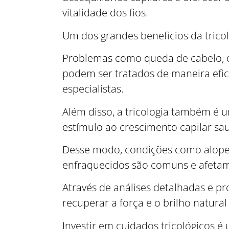
vitalidade dos fios.
Um dos grandes benefícios da tricol
Problemas como queda de cabelo, ol
podem ser tratados de maneira efic
especialistas.
Além disso, a tricologia também é 
estímulo ao crescimento capilar sa
Desse modo, condições como alopeci
enfraquecidos são comuns e afetam
Através de análises detalhadas e pro
recuperar a força e o brilho natural
Investir em cuidados tricológicos é