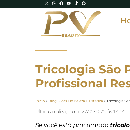
H
Tricologia São 
Profissional Res
Início
»
Blog Dicas De Beleza E Estética
»
Tricologia Sã
Última atualização em
22/05/2025
às
14:14
Se você está procurando
tricol