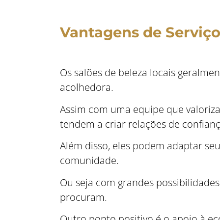
Vantagens de Serviço
Os salões de beleza locais geralme
acolhedora.
Assim com uma equipe que valoriza 
tendem a criar relações de confianç
Além disso, eles podem adaptar seus
comunidade.
Ou seja com grandes possibilidade
procuram.
Outro ponto positivo é o apoio à e