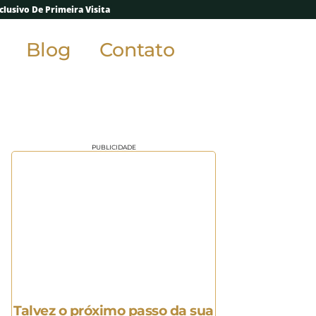
lusivo De Primeira Visita
Blog
Contato
PUBLICIDADE
Talvez o próximo passo da sua