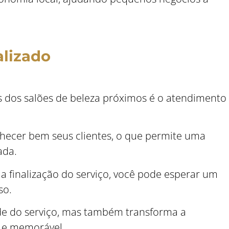
lizado
is dos salões de beleza próximos é o atendimento
hecer bem seus clientes, o que permite uma
ada.
é a finalização do serviço, você pode esperar um
so.
de do serviço, mas também transforma a
l e memorável.