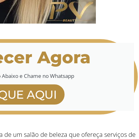
cer Agora
o Abaixo e Chame no Whatsapp
IQUE AQUI
a de um salão de beleza que ofereça serviços de