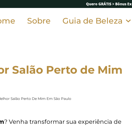
Quero GRÁTIS > Bônus Exc
ome
Sobre
Guia de Beleza
or Salão Perto de Mim
elhor Salão Perto De Mim Em São Paulo
im
? Venha transformar sua experiência de