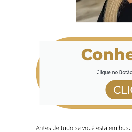
Conhe
Clique no Botã
CL
Antes de tudo se você está em busc