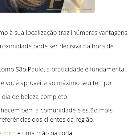
mo à sua localização traz inúmeras vantagens.
 proximidade pode ser decisiva na hora de
mo São Paulo, a praticidade é fundamental.
ue você aproveite ao máximo seu tempo.
 dia de beleza completo.
conhecem bem a comunidade e estão mais
eferências dos clientes da região.
de mim
é uma mão na roda.