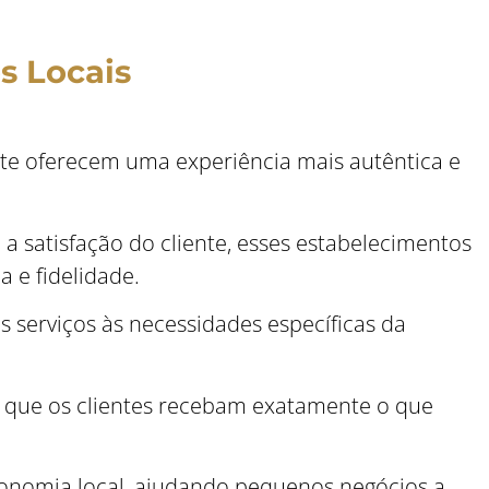
s Locais
nte oferecem uma experiência mais autêntica e
a satisfação do cliente, esses estabelecimentos
a e fidelidade.
 serviços às necessidades específicas da
s que os clientes recebam exatamente o que
conomia local, ajudando pequenos negócios a