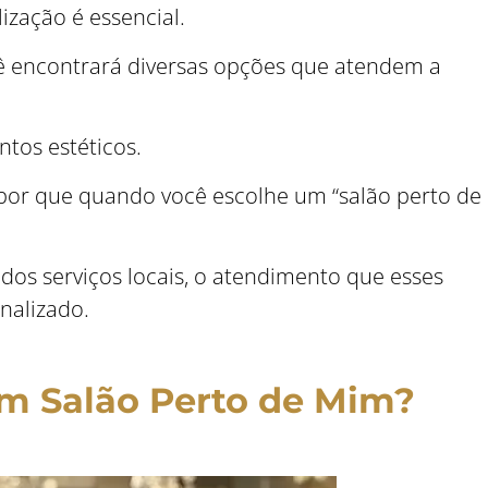
ização é essencial.
ê encontrará diversas opções que atendem a
tos estéticos.
 por que quando você escolhe um “salão perto de
dos serviços locais, o atendimento que esses
nalizado.
um Salão Perto de Mim?