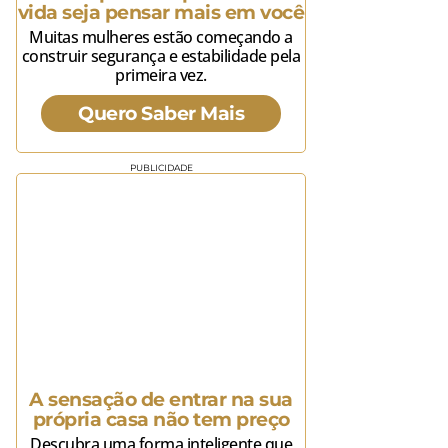
vida seja pensar mais em você
Muitas mulheres estão começando a
construir segurança e estabilidade pela
primeira vez.
Quero Saber Mais
PUBLICIDADE
A sensação de entrar na sua
própria casa não tem preço
Descubra uma forma inteligente que