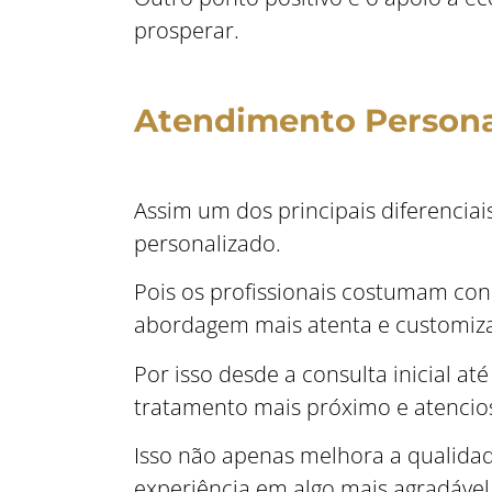
prosperar.
Atendimento Persona
Assim um dos principais diferencia
personalizado.
Pois os profissionais costumam con
abordagem mais atenta e customiz
Por isso desde a consulta inicial at
tratamento mais próximo e atencio
Isso não apenas melhora a qualida
experiência em algo mais agradáve