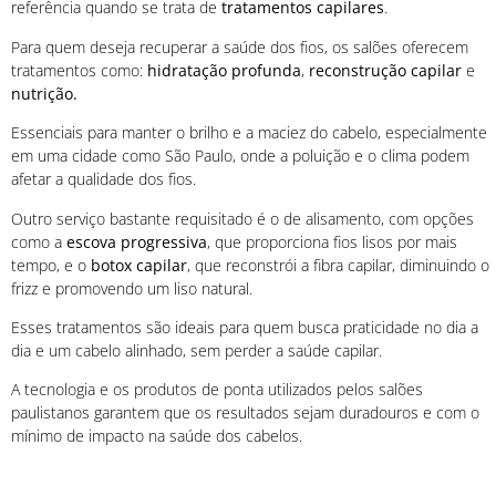
referência quando se trata de
tratamentos capilares
.
Para quem deseja recuperar a saúde dos fios, os salões oferecem
tratamentos como:
hidratação profunda
,
reconstrução capilar
e
nutrição.
Essenciais para manter o brilho e a maciez do cabelo, especialmente
em uma cidade como São Paulo, onde a poluição e o clima podem
afetar a qualidade dos fios.
Outro serviço bastante requisitado é o de alisamento, com opções
como a
escova progressiva
, que proporciona fios lisos por mais
tempo, e o
botox capilar
, que reconstrói a fibra capilar, diminuindo o
frizz e promovendo um liso natural.
Esses tratamentos são ideais para quem busca praticidade no dia a
dia e um cabelo alinhado, sem perder a saúde capilar.
A tecnologia e os produtos de ponta utilizados pelos salões
paulistanos garantem que os resultados sejam duradouros e com o
mínimo de impacto na saúde dos cabelos.