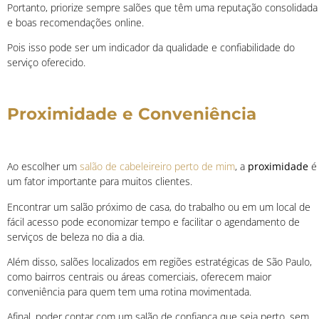
Portanto, priorize sempre salões que têm uma reputação consolidada
e boas recomendações online.
Pois isso pode ser um indicador da qualidade e confiabilidade do
serviço oferecido.
Proximidade e Conveniência
Ao escolher um
salão de cabeleireiro perto de mim
, a
proximidade
é
um fator importante para muitos clientes.
Encontrar um salão próximo de casa, do trabalho ou em um local de
fácil acesso pode economizar tempo e facilitar o agendamento de
serviços de beleza no dia a dia.
Além disso, salões localizados em regiões estratégicas de São Paulo,
como bairros centrais ou áreas comerciais, oferecem maior
conveniência para quem tem uma rotina movimentada.
Afinal, poder contar com um salão de confiança que seja perto, sem