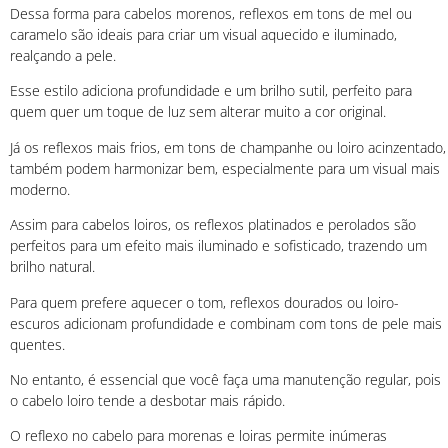
Dessa forma para cabelos morenos, reflexos em tons de mel ou
caramelo são ideais para criar um visual aquecido e iluminado,
realçando a pele.
Esse estilo adiciona profundidade e um brilho sutil, perfeito para
quem quer um toque de luz sem alterar muito a cor original.
Já os reflexos mais frios, em tons de champanhe ou loiro acinzentado,
também podem harmonizar bem, especialmente para um visual mais
moderno.
Assim para cabelos loiros, os reflexos platinados e perolados são
perfeitos para um efeito mais iluminado e sofisticado, trazendo um
brilho natural.
Para quem prefere aquecer o tom, reflexos dourados ou loiro-
escuros adicionam profundidade e combinam com tons de pele mais
quentes.
No entanto, é essencial que você faça uma manutenção regular, pois
o cabelo loiro tende a desbotar mais rápido.
O reflexo no cabelo para morenas e loiras permite inúmeras