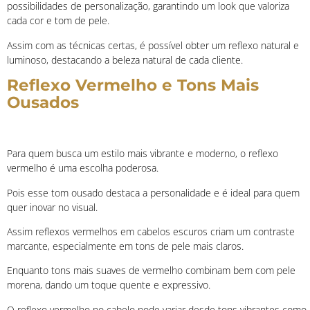
possibilidades de personalização, garantindo um look que valoriza
cada cor e tom de pele.
Assim com as técnicas certas, é possível obter um reflexo natural e
luminoso, destacando a beleza natural de cada cliente.
Reflexo Vermelho e Tons Mais
Ousados
Para quem busca um estilo mais vibrante e moderno, o reflexo
vermelho é uma escolha poderosa.
Pois esse tom ousado destaca a personalidade e é ideal para quem
quer inovar no visual.
Assim reflexos vermelhos em cabelos escuros criam um contraste
marcante, especialmente em tons de pele mais claros.
Enquanto tons mais suaves de vermelho combinam bem com pele
morena, dando um toque quente e expressivo.
O reflexo vermelho no cabelo pode variar desde tons vibrantes como