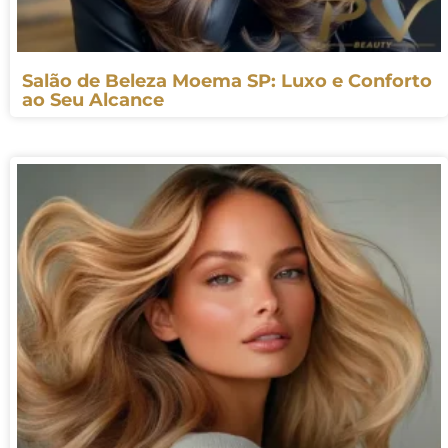
Salão de Beleza Moema SP: Luxo e Conforto
ao Seu Alcance