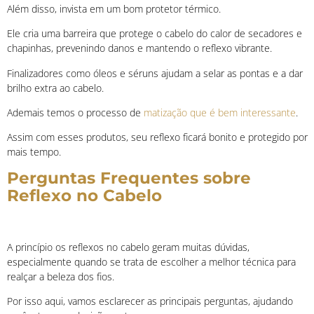
Além disso, invista em um bom protetor térmico.
Ele cria uma barreira que protege o cabelo do calor de secadores e
chapinhas, prevenindo danos e mantendo o reflexo vibrante.
Finalizadores como óleos e séruns ajudam a selar as pontas e a dar
brilho extra ao cabelo.
Ademais temos o processo de
matização que é bem interessante
.
Assim com esses produtos, seu reflexo ficará bonito e protegido por
mais tempo.
Perguntas Frequentes sobre
Reflexo no Cabelo
A princípio o
s reflexos no cabelo geram muitas dúvidas,
especialmente quando se trata de escolher a melhor técnica para
realçar a beleza dos fios.
Por isso aqui, vamos esclarecer as principais perguntas, ajudando