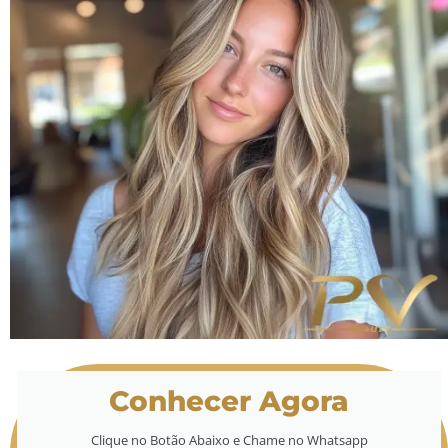
Conhecer Agora
Clique no Botão Abaixo e Chame no Whatsapp