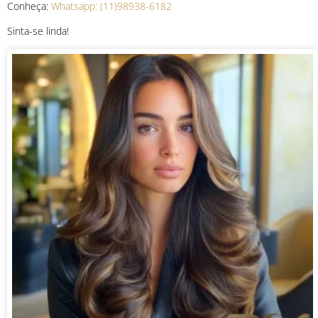
Conheça:
Whatsapp: (11)98938-6182
Sinta-se linda!