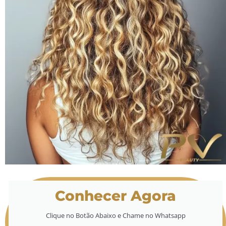
Conhecer Agora
Clique no Botão Abaixo e Chame no Whatsapp