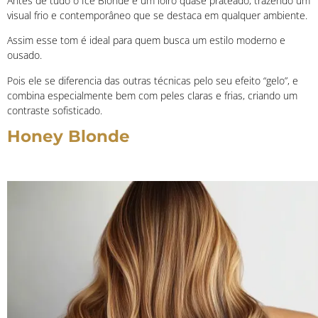
Antes de tudo o Ice Blonde é um loiro quase prateado, trazendo um
visual frio e contemporâneo que se destaca em qualquer ambiente.
Assim esse tom é ideal para quem busca um estilo moderno e
ousado.
Pois ele se diferencia das outras técnicas pelo seu efeito “gelo”, e
combina especialmente bem com peles claras e frias, criando um
contraste sofisticado.
Honey Blonde