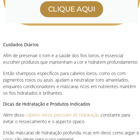
CLIQUE AQUI
Cuidados Diários
Afim de preservar o tom e a saúde dos fios loiros, é essencial
escolher produtos que mantenham a cor e hidratem profundamente.
Então shampoos específicos para cabelos loiros, como os com
pigmentos roxos ou azuis, ajudam a neutralizar tons amarelados,
enquanto condicionadores e máscaras ricos em nutrientes mantêm
os fios hidratados e brilhantes.
Dicas de Hidratação e Produtos Indicados
Além disso
cabelos loiros precisam de hidratação
constante para
evitar o ressecamento e o aspecto opaco.
Então máscaras de hidratação profunda, ricas em óleos como argan e
coco, são ideais para o uso semanal.