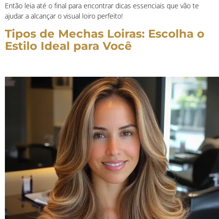
Então leia até o final para encontrar dicas essenciais que vão te
ajudar a alcançar o visual loiro perfeito!
Tipos de Mechas Loiras: Escolha o
Estilo Ideal para Você