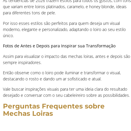
As tendências de 2026 trazem estilos para todos os gostos, com tons
que variam entre loiros platinados, caramelo, e honey blonde, ideais
para diferentes tons de pele.
Por isso esses estilos são perfeitos para quem deseja um visual
moderno, elegante e personalizado, adaptando o loiro ao seu estilo
único.
Fotos de Antes e Depois para Inspirar sua Transformação
Assim para visualizar o impacto das mechas loiras, antes e depois são
sempre inspiradores.
Então observe como o loiro pode iluminar e transformar o visual,
destacando o rosto e dando um ar sofisticado e atual.
Vale buscar inspirações visuais para ter uma ideia clara do resultado
desejado e conversar com o seu cabeleireiro sobre as possibilidades.
Perguntas Frequentes sobre
Mechas Loiras