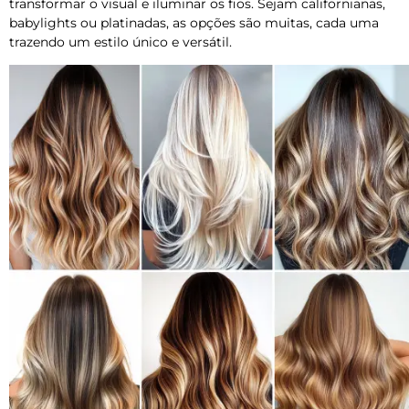
transformar o visual e iluminar os fios. Sejam californianas,
babylights ou platinadas, as opções são muitas, cada uma
trazendo um estilo único e versátil.