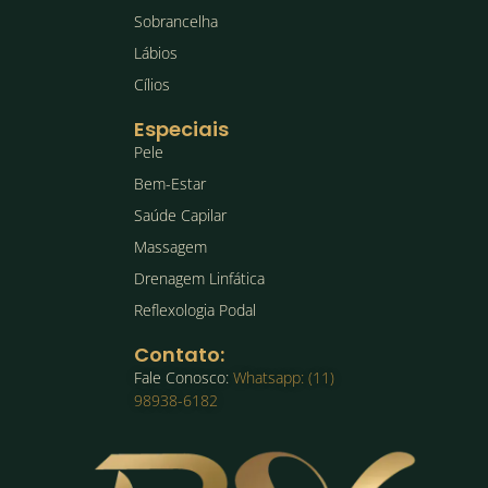
Sobrancelha
Lábios
Cílios
Especiais
Pele
Bem-Estar
Saúde Capilar
Massagem
Drenagem Linfática
Reflexologia Podal
Contato:
Fale Conosco:
Whatsapp: (11)
98938-6182