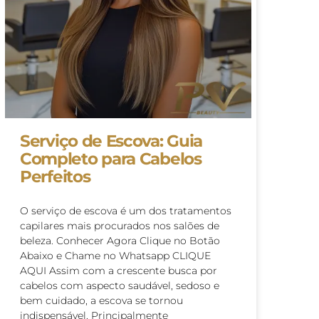
Serviço de Escova: Guia
Completo para Cabelos
Perfeitos
O serviço de escova é um dos tratamentos
capilares mais procurados nos salões de
beleza. Conhecer Agora Clique no Botão
Abaixo e Chame no Whatsapp CLIQUE
AQUI Assim com a crescente busca por
cabelos com aspecto saudável, sedoso e
bem cuidado, a escova se tornou
indispensável. Principalmente