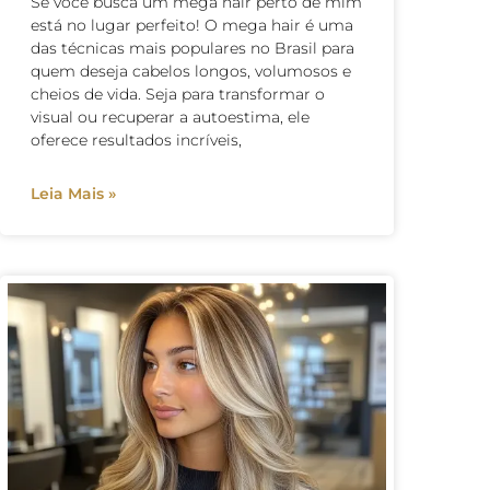
Se você busca um mega hair perto de mim
está no lugar perfeito! O mega hair é uma
das técnicas mais populares no Brasil para
quem deseja cabelos longos, volumosos e
cheios de vida. Seja para transformar o
visual ou recuperar a autoestima, ele
oferece resultados incríveis,
Leia Mais »