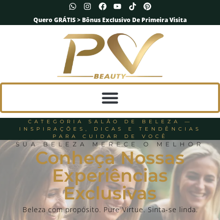
Quero GRÁTIS > Bônus Exclusivo De Primeira Visita
CATEGORIA SALÃO DE BELEZA —
INSPIRAÇÕES, DICAS E TENDÊNCIAS
PARA CUIDAR DE VOCÊ
SUA BELEZA MERECE O MELHOR
Conheça Nossas
Experiências
Exclusivas
Beleza com propósito. Pure Virtue. Sinta-se linda.