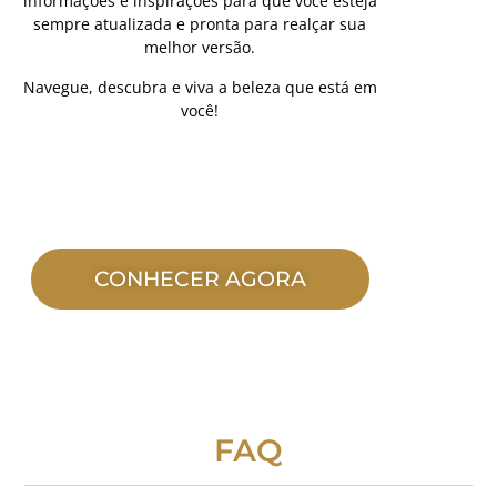
informações e inspirações para que você esteja
sempre atualizada e pronta para realçar sua
melhor versão.
Navegue, descubra e viva a beleza que está em
você!
CONHECER AGORA
FAQ