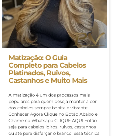
Matização: O Guia
Completo para Cabelos
Platinados, Ruivos,
Castanhos e Muito Mais
A matização é um dos processos mais
populares para quem deseja manter a cor
dos cabelos sempre bonita e vibrante.
Conhecer Agora Clique no Botão Abaixo e
Chame no Whatsapp CLIQUE AQUI Então
seja para cabelos loiros, ruivos, castanhos
ou até para disfarçar o branco, essa técnica