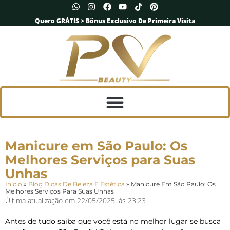
Quero GRÁTIS > Bônus Exclusivo De Primeira Visita
Manicure em São Paulo: Os
Melhores Serviços para Suas
Unhas
Início
»
Blog Dicas De Beleza E Estética
»
Manicure Em São Paulo: Os
Melhores Serviços Para Suas Unhas
Última atualização em
22/05/2025
às
23:23
Antes de tudo saiba que você está no melhor lugar se busca