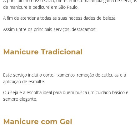
A princípio n
o nosso salão, oferecemos uma ampla gama de serviços
de manicure e pedicure em São Paulo.
A fim de atender a todas as suas necessidades de beleza.
Assim Entre os principais serviços, destacamos:
Manicure Tradicional
Este serviço inclui o corte, lixamento, remoção de cutículas e a
aplicação de esmalte.
Ou seja é a escolha ideal para quem busca um cuidado básico e
sempre elegante.
Manicure com Gel