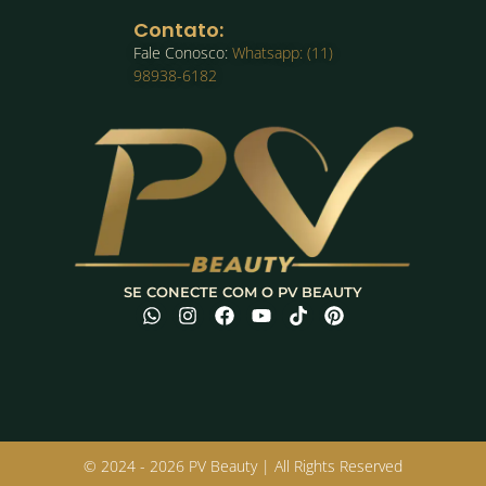
Contato:
Fale Conosco:
Whatsapp: (11)
98938-6182
SE CONECTE COM O PV BEAUTY
© 2024 - 2026 PV Beauty | All Rights Reserved