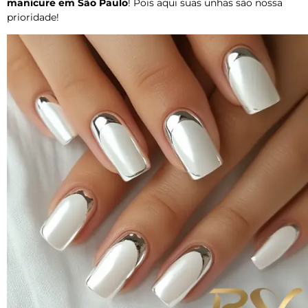
manicure em São Paulo
! Pois aqui suas unhas são nossa
prioridade!