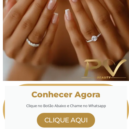
Conhecer Agora
Clique no Botão Abaixo e Chame no Whatsapp
CLIQUE AQUI