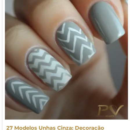
27 Modelos Unhas Cinza: Decoração