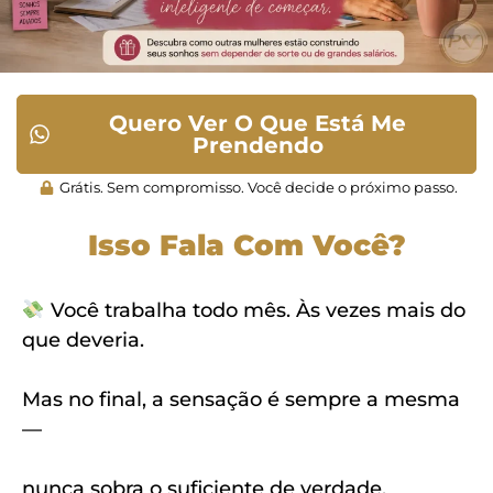
Quero Ver O Que Está Me
Prendendo
Grátis. Sem compromisso. Você decide o próximo passo.
Isso Fala Com Você?
Você trabalha todo mês. Às vezes mais do
que deveria.
Mas no final, a sensação é sempre a mesma
—
nunca sobra o suficiente de verdade.