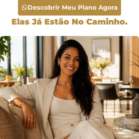
Descobrir Meu Plano Agora
Elas Já Estão No Caminho.