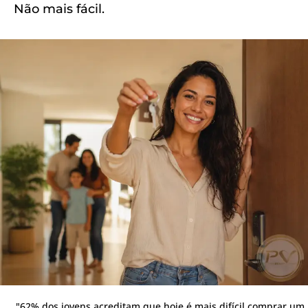
Não mais fácil.
"62% dos jovens acreditam que hoje é mais difícil comprar um